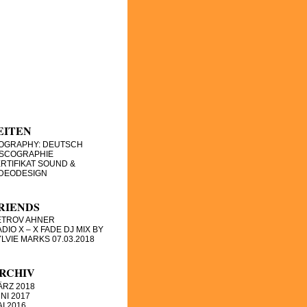
EITEN
IOGRAPHY: DEUTSCH
ISCOGRAPHIE
RTIFIKAT SOUND &
IDEODESIGN
RIENDS
ETROV AHNER
DIO X – X FADE DJ MIX BY
LVIE MARKS 07.03.2018
RCHIV
ÄRZ 2018
NI 2017
I 2016