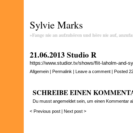
Sylvie Marks
»Fange nie an aufzuhören und höre nie auf, anzuf
21.06.2013 Studio R
https://www.studior.tv/shows/flit-laholm-and-s
Allgemein
|
Permalink
|
Leave a comment
| Posted 2
SCHREIBE EINEN KOMMENT
Du musst
angemeldet
sein, um einen Kommentar a
<
Previous post
|
Next post
>