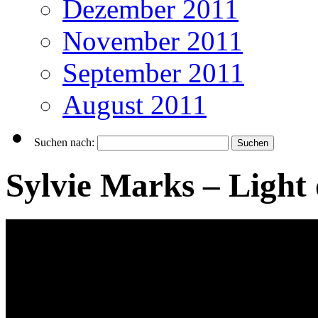
Dezember 2011
November 2011
September 2011
August 2011
Suchen nach:
Sylvie Marks – Light 